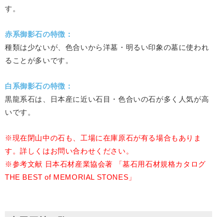
す。
赤系御影石の特徴：
種類は少ないが、色合いから洋墓・明るい印象の墓に使われ
ることが多いです。
白系御影石の特徴：
黒龍系石は、日本産に近い石目・色合いの石が多く人気が高
いです。
※現在閉山中の石も、工場に在庫原石が有る場合もありま
す。詳しくはお問い合わせください。
※参考文献 日本石材産業協会著 「墓石用石材規格カタログ
THE BEST of MEMORIAL STONES」