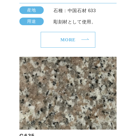
産地
石種：中国石材 633
用途
彫刻材として使用。
MORE
G635