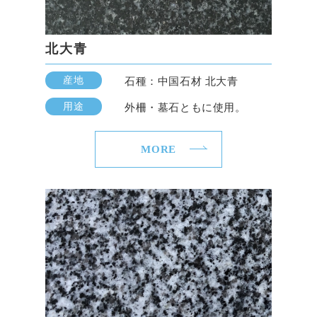
北大青
産地
石種：中国石材 北大青
用途
外柵・墓石ともに使用。
MORE