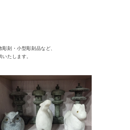
教彫刻・小型彫刻品など、
供いたします。