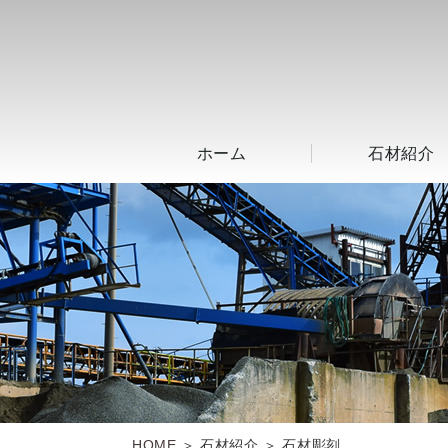
ホーム
石材紹介
HOME
＞ 石材紹介 ＞ 石材彫刻