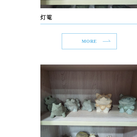
灯篭
MORE