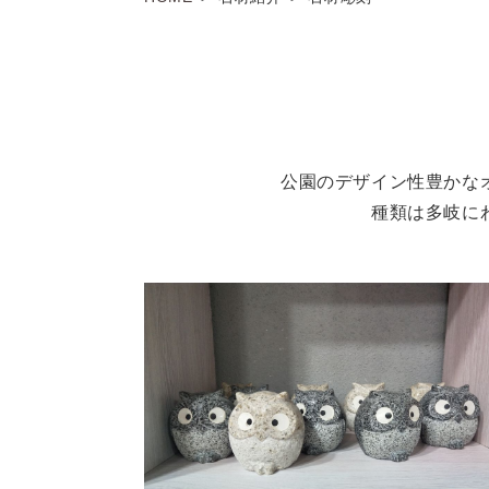
公園のデザイン性豊かな
種類は多岐に