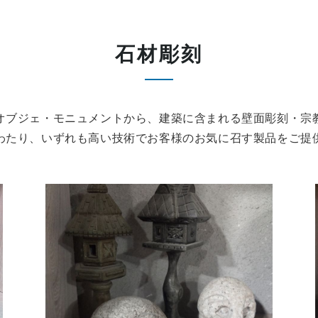
石材彫刻
オブジェ・モニュメントから、建築に含まれる壁面彫刻・宗
わたり、いずれも高い技術でお客様のお気に召す製品をご提