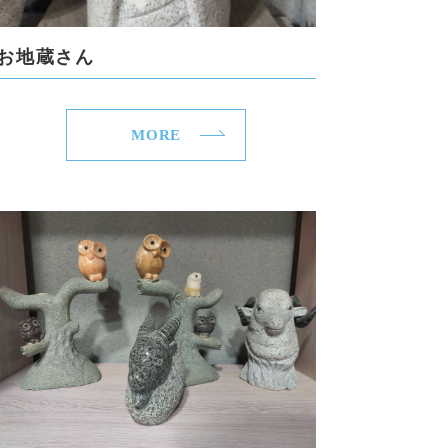
お地蔵さん
MORE