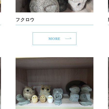
フクロウ
MORE