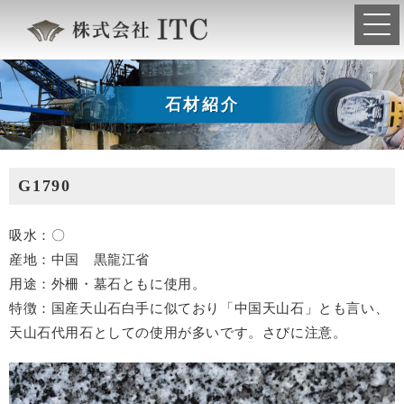
石材紹介
G1790
吸水：〇
産地：中国 黒龍江省
用途：外柵・墓石ともに使用。
特徴：国産天山石白手に似ており「中国天山石」とも言い、
天山石代用石としての使用が多いです。さびに注意。