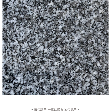
«
前の記事
一覧に戻る
次の記事
»