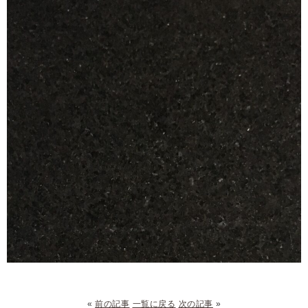
«
前の記事
一覧に戻る
次の記事
»