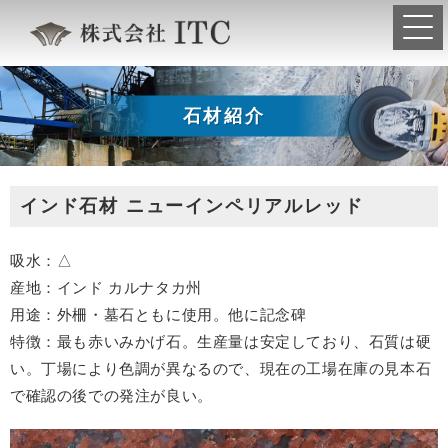
石材紹介
インド石材 ニューインペリアルレッド
吸水：△
産地：インド カルナタカ州
用途：外柵・墓石ともに使用。他に記念碑
特徴：最も赤いみかげ石。生産量は安定しており、石質は硬
い。丁場により色調が異なるので、現在の工場在庫の見本石
で確認の後での発注が良い。