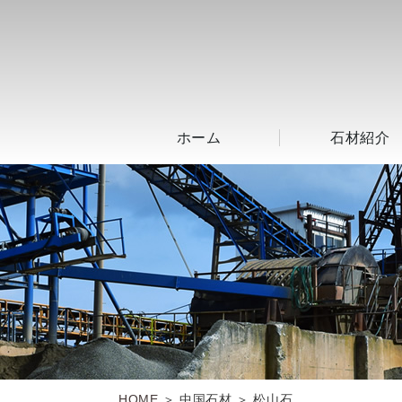
ホーム
石材紹介
HOME
＞ 中国石材 ＞ 松山石