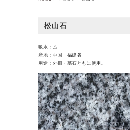
松山石
吸水：△
産地：中国 福建省
用途：外柵・墓石ともに使用。