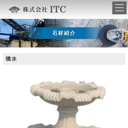
石材紹介
噴水