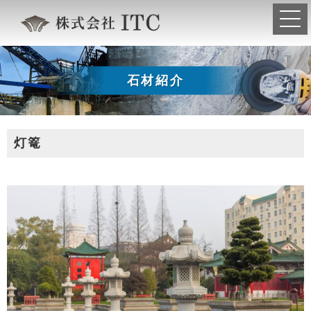
石材紹介
灯篭