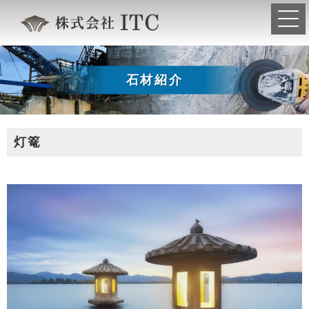
石材紹介
灯篭