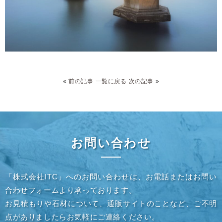
«
前の記事
一覧に戻る
次の記事
»
お問い合わせ
「株式会社ITC」へのお問い合わせは、お電話またはお問い
合わせフォームより承っております。
お見積もりや石材について、通販サイトのことなど、ご不明
点がありましたらお気軽にご連絡ください。