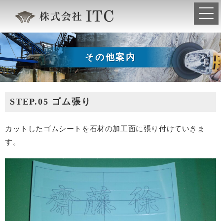
その他案内
STEP.05 ゴム張り
カットしたゴムシートを石材の加工面に張り付けていきま
す。