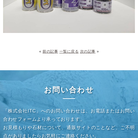
«
前の記事
一覧に戻る
次の記事
»
お問い合わせ
「株式会社ITC」へのお問い合わせは、お電話またはお問い
合わせフォームより承っております。
お見積もりや石材について、通販サイトのことなど、ご不明
点がありましたらお気軽にご連絡ください。